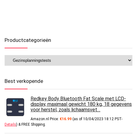
Productcategorieën
Best verkopende
Redkey Body Bluetooth Fat Scale met LCD-
display, maximaal gewicht 180 kg, 18 gegevens
voor herstel, zoals lichaamsvet…
Amazon.nl Price:
€
16.99
(as of 10/04/2023 18:12 PST-
Details
)
&
FREE Shipping
.