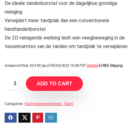
De ideale tandenborstel voor de dagelijkse grondige
reiniging
Verwijdert meer tandplak dan een conventionele
handtandenborstel
De 2D-reinigende werking leidt een veegbeweging in de
tussenruimtes van de tanden om tandplak te verwijderen
Amazon.nl Price:
€
24.99
(as of 09/04/2023 18:38 PST-
Details
)
&
FREE Shipping
.
ADD TO CART
Categories:
Gezinsplanningstests
,
Tests