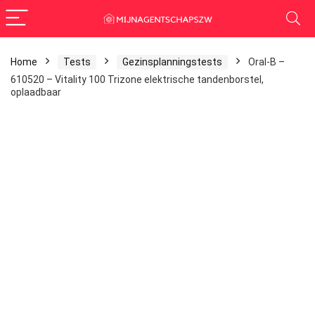
Home
Tests
Gezinsplanningstests
Oral-B –
610520 – Vitality 100 Trizone elektrische tandenborstel,
oplaadbaar