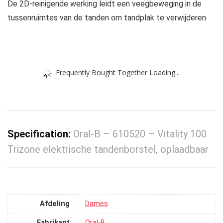
De 2D-reinigende werking leidt een veegbeweging in de
tussenruimtes van de tanden om tandplak te verwijderen
Frequently Bought Together Loading...
Specification:
Oral-B – 610520 – Vitality 100
Trizone elektrische tandenborstel, oplaadbaar
Afdeling
‎Dames
Fabrikant
‎Oral-B