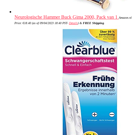
Neurologische Hammer Buck Gima 2000, Pack van 1
Amazon.nl
Price:
€
18.40
(as of 09/04/2023 18:40 PST-
Details
)
&
FREE Shipping
.