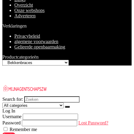
Overzicht
Onze webshops
Adverteren
Verklaringen
Privacybeleid
algemene voorwaarden
Gelieerde openbaarmaking
Productcategorieën
Search for:
Log In
Username
Password
Lost Password?
Remember me