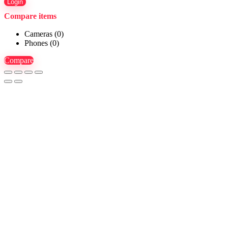
Login
Compare items
Cameras (
0
)
Phones (
0
)
Compare