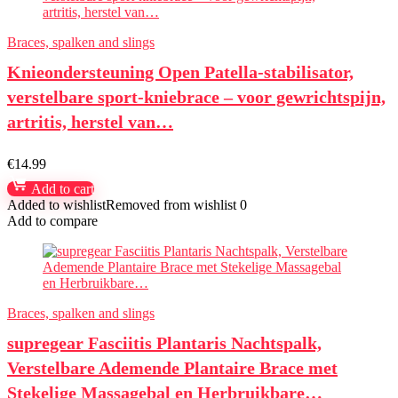
Braces, spalken and slings
Knieondersteuning Open Patella-stabilisator,
verstelbare sport-kniebrace – voor gewrichtspijn,
artritis, herstel van…
€
14.99
Add to cart
Added to wishlist
Removed from wishlist
0
Add to compare
Braces, spalken and slings
supregear Fasciitis Plantaris Nachtspalk,
Verstelbare Ademende Plantaire Brace met
Stekelige Massagebal en Herbruikbare…