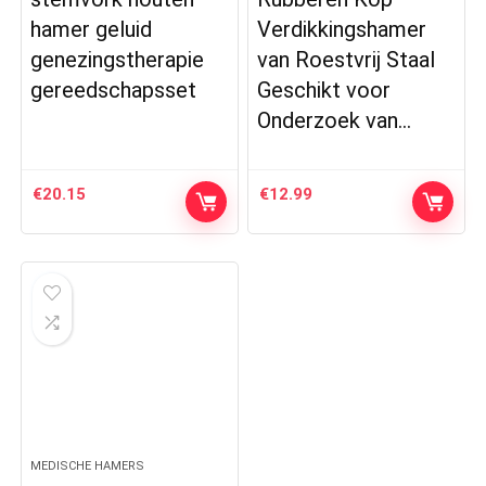
hamer geluid
Verdikkingshamer
genezingstherapie
van Roestvrij Staal
gereedschapsset
Geschikt voor
Onderzoek van…
€
20.15
€
12.99
MEDISCHE HAMERS