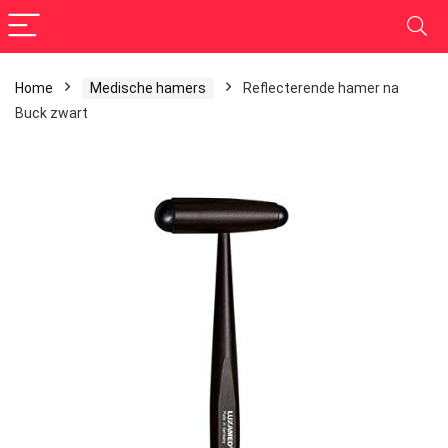
Home
Medische hamers
Reflecterende hamer na
Buck zwart