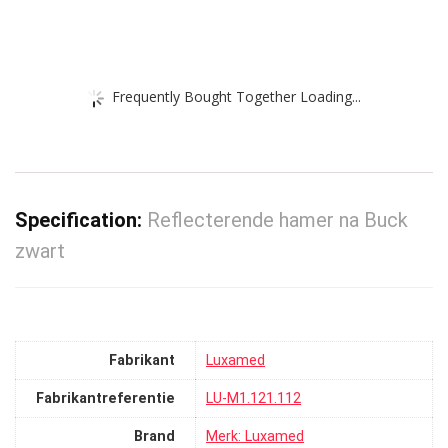
Frequently Bought Together Loading...
Specification:
Reflecterende hamer na Buck
zwart
Fabrikant
‎Luxamed
Fabrikantreferentie
‎LU-M1.121.112
Brand
Merk: Luxamed