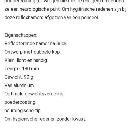
poedercoating (bij wit gemakkelijk te reinigen) en hebben
ze een neurologische punt. Om hygiënische redenen zijn bij
deze reflexhamers afgezien van een penseel.
Eigenschappen:
Reflecterende hamer na Buck
Ontwerp met dubbele kop.
Klein, licht en handig.
Lengte: 180 mm
Gewicht: 90 g
Van aluminium.
Optimale gewichtsverdeling.
poedercoating.
neurologische tip
Om hygiënische redenen zonder kwast.