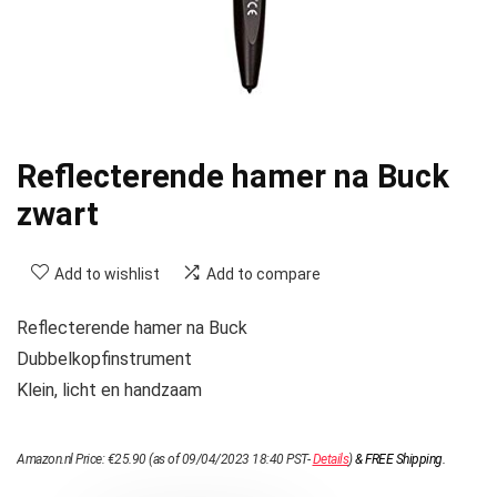
Reflecterende hamer na Buck
zwart
Add to wishlist
Add to compare
Reflecterende hamer na Buck
Dubbelkopfinstrument
Klein, licht en handzaam
Amazon.nl Price:
€
25.90
(as of 09/04/2023 18:40 PST-
Details
)
&
FREE Shipping
.