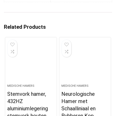
Related Products
MEDISCHE HAMERS
MEDISCHE HAMERS
Stemvork hamer,
Neurologische
432HZ
Hamer met
aluminiumlegering
Schaalliniaal en
stemvork houten
Rubberen Kop