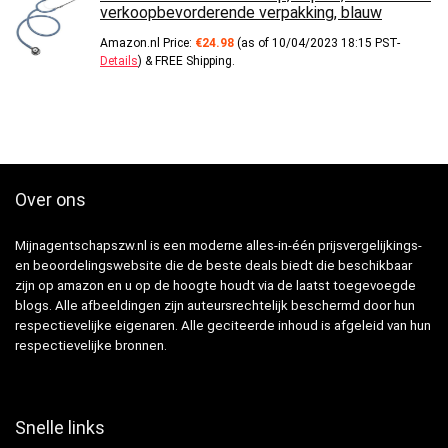
verkoopbevorderende verpakking, blauw
Amazon.nl Price:
€
24.98
(as of 10/04/2023 18:15 PST-
Details
)
&
FREE Shipping
.
Over ons
Mijnagentschapszw.nl is een moderne alles-in-één prijsvergelijkings-
en beoordelingswebsite die de beste deals biedt die beschikbaar
zijn op amazon en u op de hoogte houdt via de laatst toegevoegde
blogs. Alle afbeeldingen zijn auteursrechtelijk beschermd door hun
respectievelijke eigenaren. Alle geciteerde inhoud is afgeleid van hun
respectievelijke bronnen.
Snelle links