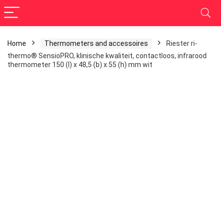
Home
Thermometers and accessoires
Riester ri-
thermo® SensioPRO, klinische kwaliteit, contactloos, infrarood
thermometer 150 (l) x 48,5 (b) x 55 (h) mm wit