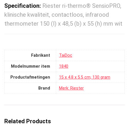
Specification:
Riester ri-thermo® SensioPRO,
klinische kwaliteit, contactloos, infrarood
thermometer 150 (l) x 48,5 (b) x 55 (h) mm wit
Fabrikant
‎TaiDoc
Modelnummer item
‎1840
Productafmetingen
‎15 x 4.8 x 5.5 cm; 130 gram
Brand
Merk: Riester
Related Products