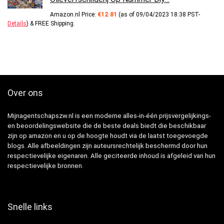
Amazon.nl Price:
€
12.81
(as of 09/04/2023 18:38 PST-
Details
)
&
FREE Shipping
.
Over ons
Mijnagentschapszw.nl is een moderne alles-in-één prijsvergelijkings-
en beoordelingswebsite die de beste deals biedt die beschikbaar
zijn op amazon en u op de hoogte houdt via de laatst toegevoegde
blogs. Alle afbeeldingen zijn auteursrechtelijk beschermd door hun
respectievelijke eigenaren. Alle geciteerde inhoud is afgeleid van hun
respectievelijke bronnen.
Snelle links