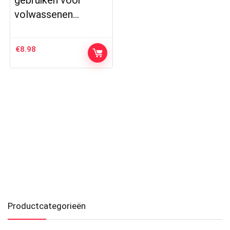
gebruiken voor
volwassenen…
€
8.98
Productcategorieën