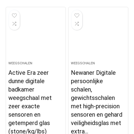
WEEGSCHALEN
WEEGSCHALEN
Active Era zeer
Newaner Digitale
dunne digitale
persoonlijke
badkamer
schalen,
weegschaal met
gewichtsschalen
zeer exacte
met high-precision
sensoren en
sensoren en gehard
getemperd glas
veiligheidsglas met
(stone/kg/lbs)
extra…