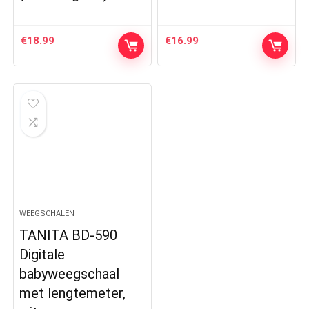
€
18.99
€
16.99
WEEGSCHALEN
TANITA BD-590
Digitale
babyweegschaal
met lengtemeter,