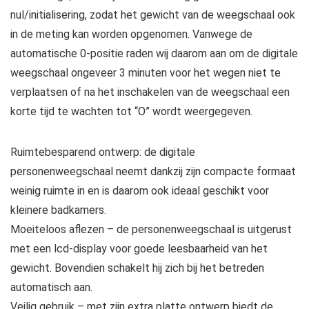
nul/initialisering, zodat het gewicht van de weegschaal ook
in de meting kan worden opgenomen. Vanwege de
automatische 0-positie raden wij daarom aan om de digitale
weegschaal ongeveer 3 minuten voor het wegen niet te
verplaatsen of na het inschakelen van de weegschaal een
korte tijd te wachten tot “O” wordt weergegeven.
Ruimtebesparend ontwerp: de digitale
personenweegschaal neemt dankzij zijn compacte formaat
weinig ruimte in en is daarom ook ideaal geschikt voor
kleinere badkamers.
Moeiteloos aflezen – de personenweegschaal is uitgerust
met een lcd-display voor goede leesbaarheid van het
gewicht. Bovendien schakelt hij zich bij het betreden
automatisch aan.
Veilig gebruik – met zijn extra platte ontwerp biedt de