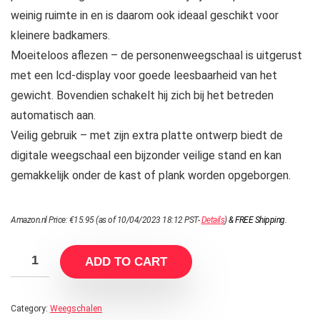
weinig ruimte in en is daarom ook ideaal geschikt voor
kleinere badkamers.
Moeiteloos aflezen – de personenweegschaal is uitgerust
met een lcd-display voor goede leesbaarheid van het
gewicht. Bovendien schakelt hij zich bij het betreden
automatisch aan.
Veilig gebruik – met zijn extra platte ontwerp biedt de
digitale weegschaal een bijzonder veilige stand en kan
gemakkelijk onder de kast of plank worden opgeborgen.
Amazon.nl Price:
€
15.95
(as of 10/04/2023 18:12 PST-
Details
)
&
FREE Shipping
.
ADD TO CART
Category:
Weegschalen