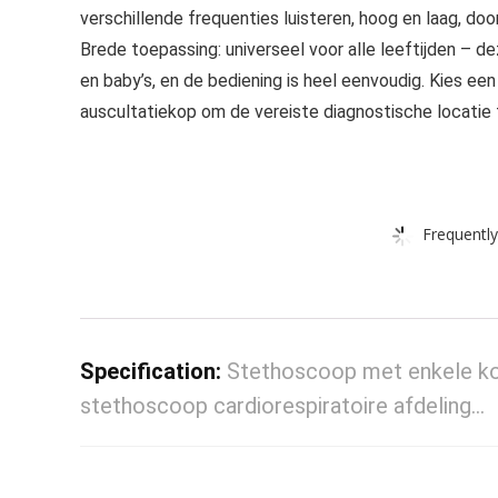
verschillende frequenties luisteren, hoog en laag, d
Brede toepassing: universeel voor alle leeftijden – 
en baby’s, en de bediening is heel eenvoudig. Kies ee
auscultatiekop om de vereiste diagnostische locatie
Frequently
Specification:
Stethoscoop met enkele kop
stethoscoop cardiorespiratoire afdeling…