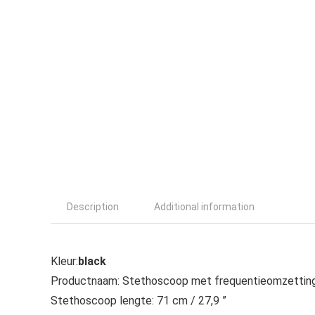
Description
Additional information
Kleur:
black
Productnaam: Stethoscoop met frequentieomzetting i
Stethoscoop lengte: 71 cm / 27,9 ”