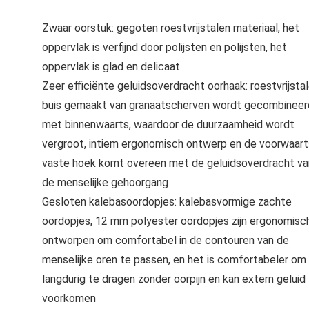
Zwaar oorstuk: gegoten roestvrijstalen materiaal, het
oppervlak is verfijnd door polijsten en polijsten, het
oppervlak is glad en delicaat
Zeer efficiënte geluidsoverdracht oorhaak: roestvrijsta
buis gemaakt van granaatscherven wordt gecombineer
met binnenwaarts, waardoor de duurzaamheid wordt
vergroot, intiem ergonomisch ontwerp en de voorwaar
vaste hoek komt overeen met de geluidsoverdracht va
de menselijke gehoorgang
Gesloten kalebasoordopjes: kalebasvormige zachte
oordopjes, 12 mm polyester oordopjes zijn ergonomisc
ontworpen om comfortabel in de contouren van de
menselijke oren te passen, en het is comfortabeler om
langdurig te dragen zonder oorpijn en kan extern geluid
voorkomen