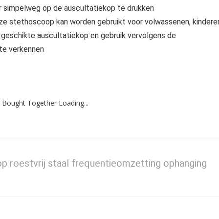
oor simpelweg op de auscultatiekop te drukken
deze stethoscoop kan worden gebruikt voor volwassenen, kindere
n geschikte auscultatiekop en gebruik vervolgens de
 te verkennen
 Bought Together Loading...
 roestvrij staal frequentieomzetting ophanging