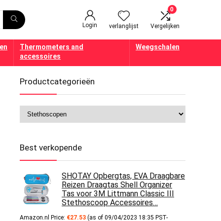
0
Login
verlanglijst
Vergelijken
en
Thermometers and
Weegschalen
accessoires
Productcategorieën
Best verkopende
SHOTAY Opbergtas, EVA Draagbare
Reizen Draagtas Shell Organizer
Tas voor 3M Littmann Classic III
Stethoscoop Accessoires…
Amazon.nl Price:
€
27.53
(as of 09/04/2023 18:35 PST-