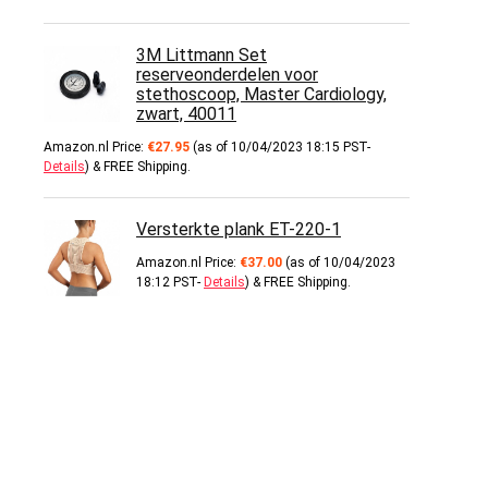
3M Littmann Set
reserveonderdelen voor
stethoscoop, Master Cardiology,
zwart, 40011
Amazon.nl Price:
€
27.95
(as of 10/04/2023 18:15 PST-
Details
)
&
FREE Shipping
.
Versterkte plank ET-220-1
Amazon.nl Price:
€
37.00
(as of 10/04/2023
18:12 PST-
Details
)
&
FREE Shipping
.