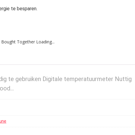
rgie te besparen.
 Bought Together Loading...
g te gebruiken Digitale temperatuurmeter Nuttig
rood…
une