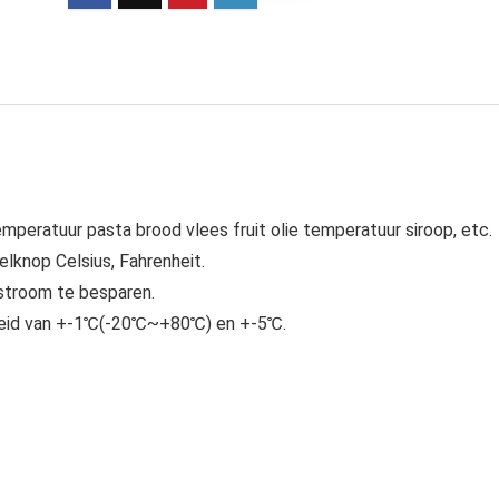
mperatuur pasta brood vlees fruit olie temperatuur siroop, etc.
lknop Celsius, Fahrenheit.
stroom te besparen.
eid van +-1℃(-20℃~+80℃) en +-5℃.