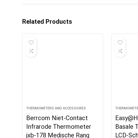
Related Products
THERMOMETERS AND ACCESSOIRES
THERMOMETE
Berrcom Niet-Contact
Easy@Ho
Infrarode Thermometer
Basale 
jxb-178 Medische Rang
LCD-Sch