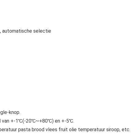
, automatische selectie
gle-knop.
d van +-1℃(-20℃~+80℃) en +-5℃.
ratuur pasta brood vlees fruit olie temperatuur siroop, etc.