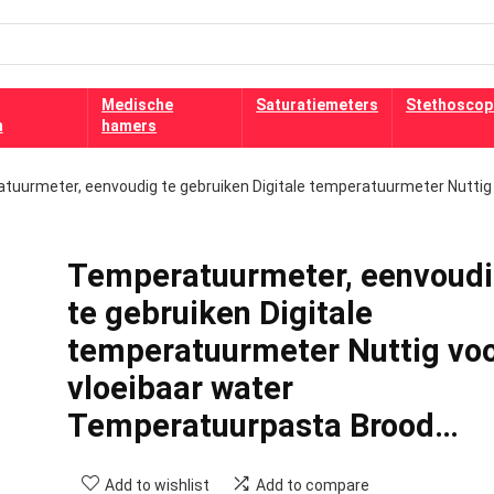
Medische
Saturatiemeters
Stethoscop
n
hamers
tuurmeter, eenvoudig te gebruiken Digitale temperatuurmeter Nuttig
Temperatuurmeter, eenvoud
te gebruiken Digitale
temperatuurmeter Nuttig vo
vloeibaar water
Temperatuurpasta Brood…
Add to wishlist
Add to compare