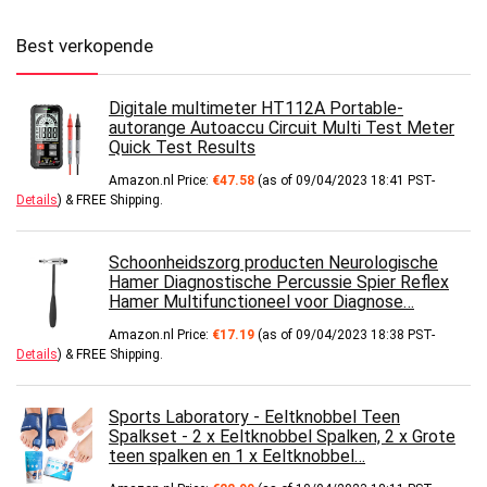
Best verkopende
Digitale multimeter HT112A Portable-
autorange Autoaccu Circuit Multi Test Meter
Quick Test Results
Amazon.nl Price:
€
47.58
(as of 09/04/2023 18:41 PST-
Details
)
&
FREE Shipping
.
Schoonheidszorg producten Neurologische
Hamer Diagnostische Percussie Spier Reflex
Hamer Multifunctioneel voor Diagnose…
Amazon.nl Price:
€
17.19
(as of 09/04/2023 18:38 PST-
Details
)
&
FREE Shipping
.
Sports Laboratory - Eeltknobbel Teen
Spalkset - 2 x Eeltknobbel Spalken, 2 x Grote
teen spalken en 1 x Eeltknobbel…