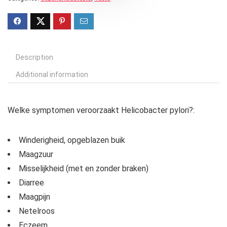
Description
Additional information
Welke symptomen veroorzaakt Helicobacter pylori?:
Winderigheid, opgeblazen buik
Maagzuur
Misselijkheid (met en zonder braken)
Diarree
Maagpijn
Netelroos
Eczeem