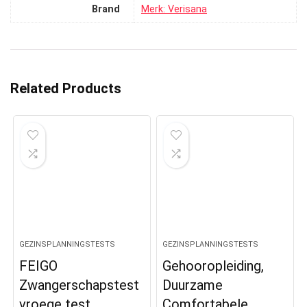
Brand
Merk: Verisana
Related Products
GEZINSPLANNINGSTESTS
GEZINSPLANNINGSTESTS
FEIGO
Gehooropleiding,
Zwangerschapstest
Duurzame
vroege test,
Comfortabele