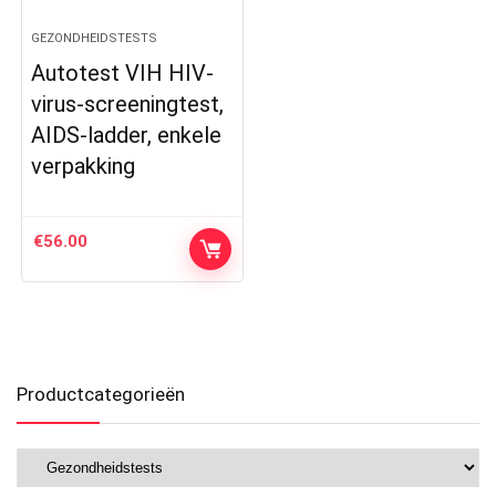
GEZONDHEIDSTESTS
Autotest VIH HIV-
virus-screeningtest,
AIDS-ladder, enkele
verpakking
€
56.00
Productcategorieën