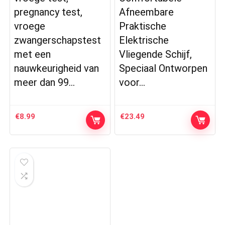
pregnancy test,
Afneembare
vroege
Praktische
zwangerschapstest
Elektrische
met een
Vliegende Schijf,
nauwkeurigheid van
Speciaal Ontworpen
meer dan 99…
voor…
€
8.99
€
23.49