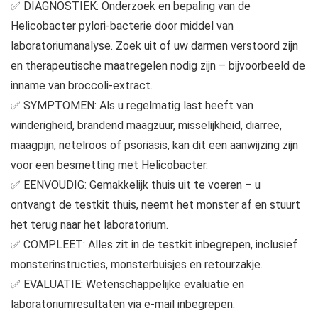
✅ DIAGNOSTIEK: Onderzoek en bepaling van de
Helicobacter pylori-bacterie door middel van
laboratoriumanalyse. Zoek uit of uw darmen verstoord zijn
en therapeutische maatregelen nodig zijn – bijvoorbeeld de
inname van broccoli-extract.
✅ SYMPTOMEN: Als u regelmatig last heeft van
winderigheid, brandend maagzuur, misselijkheid, diarree,
maagpijn, netelroos of psoriasis, kan dit een aanwijzing zijn
voor een besmetting met Helicobacter.
✅ EENVOUDIG: Gemakkelijk thuis uit te voeren – u
ontvangt de testkit thuis, neemt het monster af en stuurt
het terug naar het laboratorium.
✅ COMPLEET: Alles zit in de testkit inbegrepen, inclusief
monsterinstructies, monsterbuisjes en retourzakje.
✅ EVALUATIE: Wetenschappelijke evaluatie en
laboratoriumresultaten via e-mail inbegrepen.