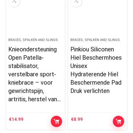
BRACES, SPALKEN AND SLINGS
BRACES, SPALKEN AND SLINGS
Knieondersteuning
Pinkiou Siliconen
Open Patella-
Hiel Beschermhoes
stabilisator,
Unisex
verstelbare sport-
Hydraterende Hiel
kniebrace – voor
Beschermende Pad
gewrichtspijn,
Druk verlichten
artritis, herstel van…
€
14.99
€
8.99