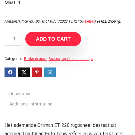
Maat: 1
Amazon.nl Price:
€
37.00
(as of 10/04/2023 18:12 PST-
Details
)
&
FREE Shipping
.
ADD TO CART
Categories:
Bekkenbraces
,
Braces, spalken and slings
Description
Additional information
Het ademende Orliman ET-220 rugpaneel bestaat uit
ademend multiband-stretchweefsel en is versterkt met