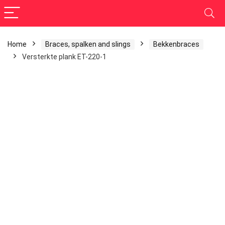
Home
Braces, spalken and slings
Bekkenbraces
Versterkte plank ET-220-1