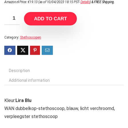
Amazon.nl Price:
€
19.13
(as of 10/04/2023 18:15 PST-
Details
)
&
FREE Shipping
.
ADD TO CART
Category:
Stethoscopen
Description
Additional information
Kleur:
Lira Blu
WAN dubbelkop-stethoscoop, blauw, licht verchroomd,
verpleegster stethoscoop