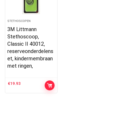
STETHOSCOPEN
3M Littmann
Stethoscoop,
Classic II 40012,
reserveonderdelens
et, kindermembraan
met ringen,
€
19.93