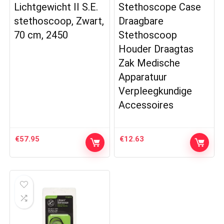
Lichtgewicht II S.E.
Stethoscope Case
stethoscoop, Zwart,
Draagbare
70 cm, 2450
Stethoscoop
Houder Draagtas
Zak Medische
Apparatuur
Verpleegkundige
Accessoires
€
57.95
€
12.63