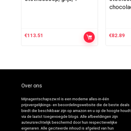
chocolad
€
113.51
€
82.89
Over ons
Mijnagentschapszw.nl is een moderne alles-in-één
prijsvergelijkings- en beoordelingswebsite die de beste deals
biedt die beschikbaar zijn op amazon en u op de hoogte houdt
via de laatst toegevoegde blogs. Alle afbeeldingen zijn
auteursrechtelijk beschermd door hun respectievelijke
eigenaren. Alle geciteerde inhoud is afgeleid van hun