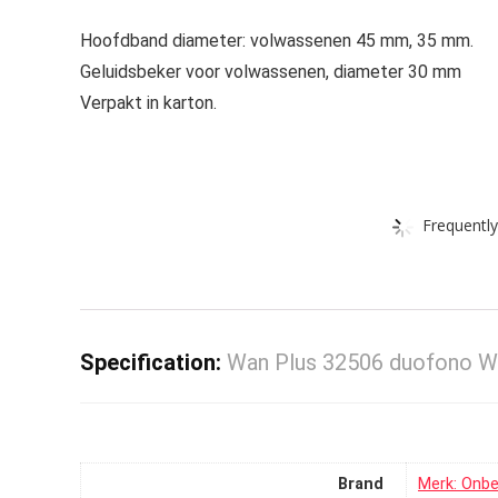
Hoofdband diameter: volwassenen 45 mm, 35 mm.
Geluidsbeker voor volwassenen, diameter 30 mm
Verpakt in karton.
Frequently
Specification:
Wan Plus 32506 duofono Wa
Brand
Merk: Onb