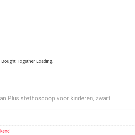
 Bought Together Loading...
n Plus stethoscoop voor kinderen, zwart
ekend