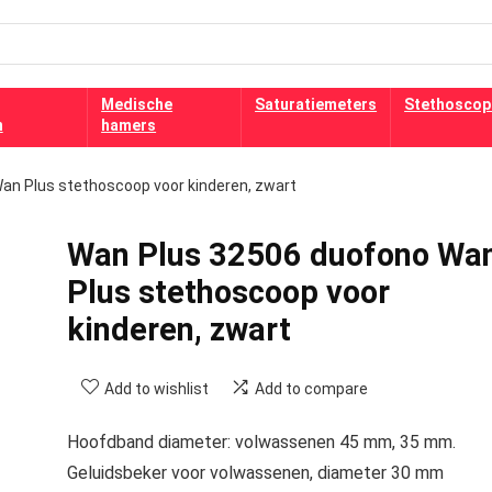
Medische
Saturatiemeters
Stethoscop
n
hamers
an Plus stethoscoop voor kinderen, zwart
Wan Plus 32506 duofono Wa
Plus stethoscoop voor
kinderen, zwart
Add to wishlist
Add to compare
Hoofdband diameter: volwassenen 45 mm, 35 mm.
Geluidsbeker voor volwassenen, diameter 30 mm