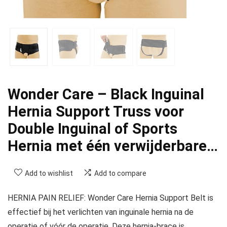
Wonder Care – Black Inguinal
Hernia Support Truss voor
Double Inguinal of Sports
Hernia met één verwijderbare…
Add to wishlist
Add to compare
HERNIA PAIN RELIEF: Wonder Care Hernia Support Belt is
effectief bij het verlichten van inguinale hernia na de
operatie of vóór de operatie. Deze hernia-brace is