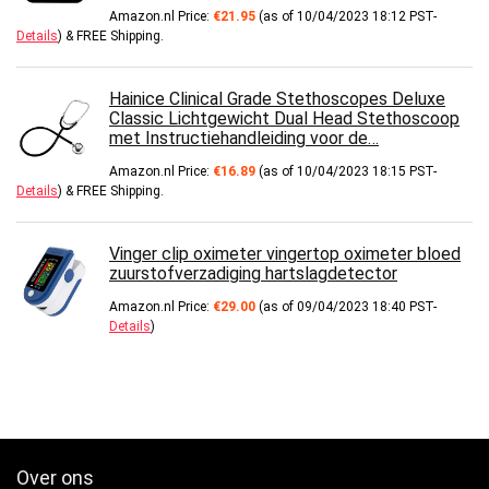
Amazon.nl Price:
€
21.95
(as of 10/04/2023 18:12 PST-
Details
)
&
FREE Shipping
.
Hainice Clinical Grade Stethoscopes Deluxe
Classic Lichtgewicht Dual Head Stethoscoop
met Instructiehandleiding voor de…
Amazon.nl Price:
€
16.89
(as of 10/04/2023 18:15 PST-
Details
)
&
FREE Shipping
.
Vinger clip oximeter vingertop oximeter bloed
zuurstofverzadiging hartslagdetector
Amazon.nl Price:
€
29.00
(as of 09/04/2023 18:40 PST-
Details
)
Over ons