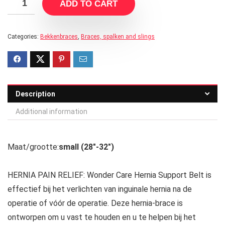
ADD TO CART
Categories:
Bekkenbraces
,
Braces, spalken and slings
Description
Additional information
Maat/grootte:
small (28″-32″)
HERNIA PAIN RELIEF: Wonder Care Hernia Support Belt is
effectief bij het verlichten van inguinale hernia na de
operatie of vóór de operatie. Deze hernia-brace is
ontworpen om u vast te houden en u te helpen bij het