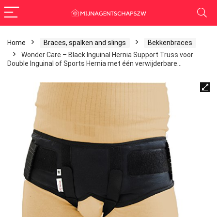
Home
Braces, spalken and slings
Bekkenbraces
Wonder Care – Black Inguinal Hernia Support Truss voor
Double Inguinal of Sports Hernia met één verwijderbare…