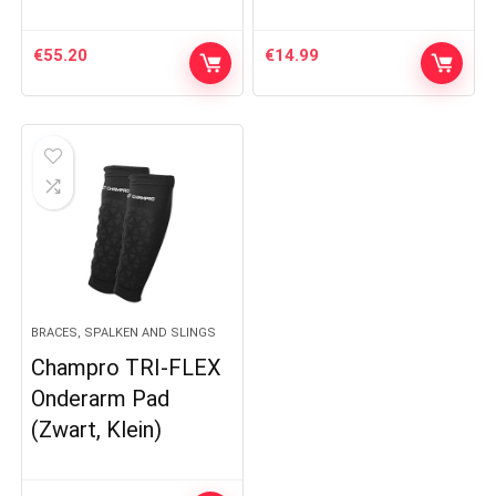
€
55.20
€
14.99
BRACES, SPALKEN AND SLINGS
Champro TRI-FLEX
Onderarm Pad
(Zwart, Klein)