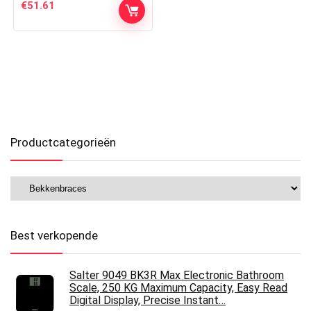
€
51.61
Productcategorieën
Best verkopende
Salter 9049 BK3R Max Electronic Bathroom
Scale, 250 KG Maximum Capacity, Easy Read
Digital Display, Precise Instant…