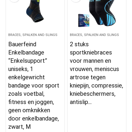
BRACES, SPALKEN AND SLINGS
BRACES, SPALKEN AND SLINGS
Bauerfeind
2 stuks
Enkelbandage
sportkniebraces
“Enkelsupport”
voor mannen en
uniseks, 1
vrouwen, meniscus
enkelgewricht
artrose tegen
bandage voor sport
kniepijn, compressie,
zoals voetbal,
kniebeschermers,
fitness en joggen,
antislip…
geen omknikken
door enkelbandage,
zwart, M