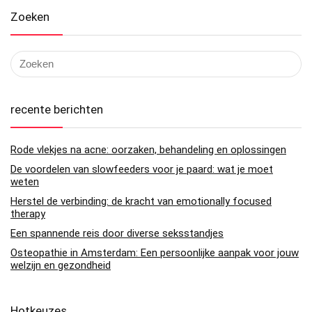
Zoeken
recente berichten
Rode vlekjes na acne: oorzaken, behandeling en oplossingen
De voordelen van slowfeeders voor je paard: wat je moet
weten
Herstel de verbinding: de kracht van emotionally focused
therapy
Een spannende reis door diverse seksstandjes
Osteopathie in Amsterdam: Een persoonlijke aanpak voor jouw
welzijn en gezondheid
Hotkeuzes