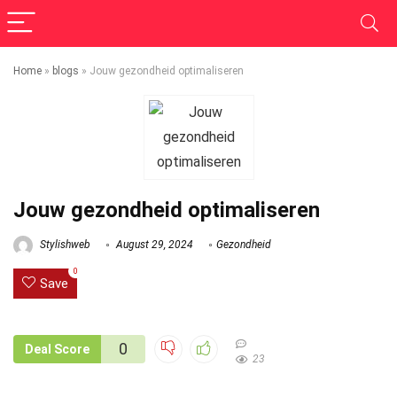
Home
»
blogs
»
Jouw gezondheid optimaliseren
Jouw gezondheid optimaliseren
Stylishweb
August 29, 2024
Gezondheid
0
Save
0
Deal Score
23