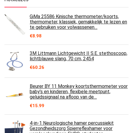
GiMa 25586 Kinische thermometer/koorts,
thermometer, klassiek, gemakkelijk te lezen en
te gebruiken voor volwassenen…
€
8.98
3M Littmann Lichtgewicht II S.E. stethoscoop,
lichtblauwe slang, 70 cm, 2454
€
60.26
Beurer BY 11 Monkey koortsthermometer voor
baby’s en kinderen, flexibele meetpunt,
geluidssignaal na afloop van de…
€
15.99
4-in-1 Neurologische hamer percussiekit
Gezondheidszorg Spierreflexhamer voor