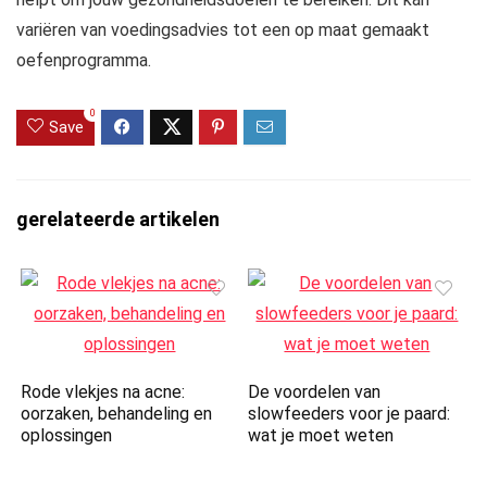
variëren van voedingsadvies tot een op maat gemaakt
oefenprogramma.
0
Save
gerelateerde artikelen
Rode vlekjes na acne:
De voordelen van
oorzaken, behandeling en
slowfeeders voor je paard:
oplossingen
wat je moet weten