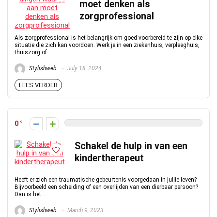
moet denken als
zorgprofessional
Als zorgprofessional is het belangrijk om goed voorbereid te zijn op elke
situatie die zich kan voordoen. Werk je in een ziekenhuis, verpleeghuis,
thuiszorg of ...
Stylishweb
July 18, 2024
LEES VERDER
0
Schakel de hulp in van een
kindertherapeut
Heeft er zich een traumatische gebeurtenis voorgedaan in jullie leven?
Bijvoorbeeld een scheiding of een overlijden van een dierbaar persoon?
Dan is het ...
Stylishweb
March 9, 2023