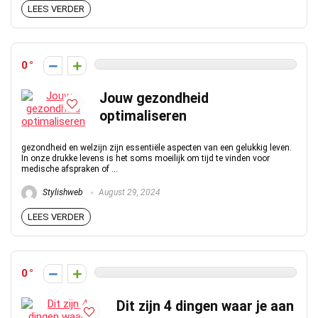
LEES VERDER
0
Jouw gezondheid
optimaliseren
gezondheid en welzijn zijn essentiële aspecten van een gelukkig leven.
In onze drukke levens is het soms moeilijk om tijd te vinden voor
medische afspraken of ...
Stylishweb
August 29, 2024
LEES VERDER
0
Dit zijn 4 dingen waar je aan