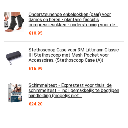
Ondersteunende enkelsokken (paar) voor
dames en heren - plantaire fasciitis
compressiesokken - ondersteuning voor de…
€
10.95
Stethoscoop Case voor 3M Littmann Classic
III Stethoscoop met Mesh Pocket voor
Accessoires. (Stethoscoop Case (A))
€
16.99
Schimmeltest - Exprestest voor thuis: de
schimmeltest – incl. gemakkelijk te begrijpen
handleiding (mogelijk niet…
€
24.20