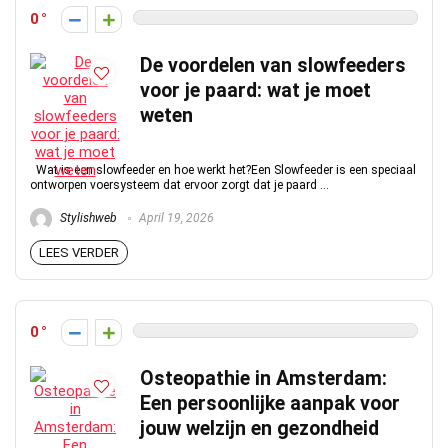
0
De voordelen van slowfeeders
voor je paard: wat je moet
weten
Wat is een slowfeeder en hoe werkt het?Een Slowfeeder is een speciaal
ontworpen voersysteem dat ervoor zorgt dat je paard ...
Stylishweb
April 19, 2026
LEES VERDER
0
Osteopathie in Amsterdam:
Een persoonlijke aanpak voor
jouw welzijn en gezondheid