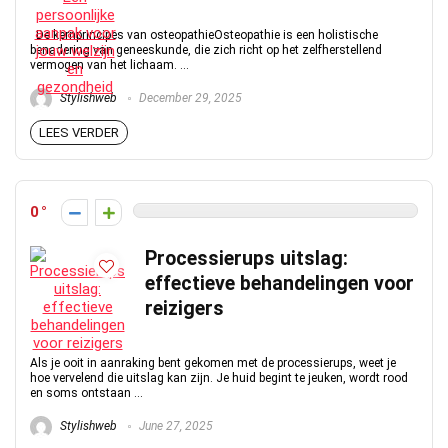
De kernprincipes van osteopathieOsteopathie is een holistische
benadering van geneeskunde, die zich richt op het zelfherstellend
vermogen van het lichaam. ...
Stylishweb
December 29, 2025
LEES VERDER
0
Processierups uitslag:
effectieve behandelingen voor
reizigers
Als je ooit in aanraking bent gekomen met de processierups, weet je
hoe vervelend die uitslag kan zijn. Je huid begint te jeuken, wordt rood
en soms ontstaan ...
Stylishweb
June 27, 2025