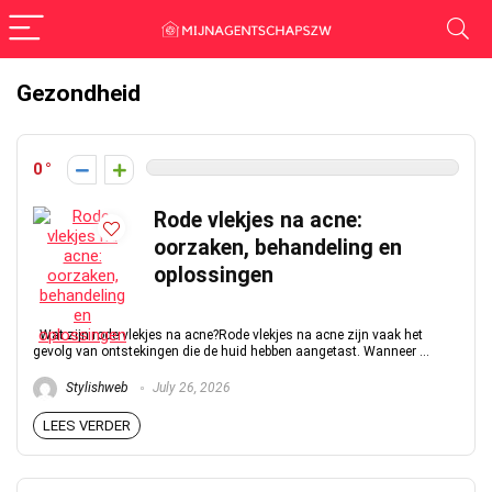
Gezondheid
0
Rode vlekjes na acne:
oorzaken, behandeling en
oplossingen
Wat zijn rode vlekjes na acne?Rode vlekjes na acne zijn vaak het
gevolg van ontstekingen die de huid hebben aangetast. Wanneer ...
Stylishweb
July 26, 2026
LEES VERDER