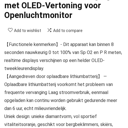
met OLED-Vertoning voor
Openluchtmonitor
Add to wishlist
Add to compare
【Functionele kenmerken】- Dit apparaat kan binnen 8
seconden nauwkeurig 0 tot 100% van Sp O2 en P R meten,
realtime displays verschijnen op een helder OLED-
tweekleurendisplay.
【Aangedreven door oplaadbare lithiumbatterij】 —
Oplaadbare lithiumbatterij voorkomt het probleem van
frequente vervanging Laag stroomverbruik, eenmaal
opgeladen kan continu worden gebruikt gedurende meer
dan 6 uur, echt milieuvriendelijk.
Uniek design: unieke diamantvorm, vol sportief
vitaliteitsoranje, geschikt voor bergbeklimmers, skiërs,