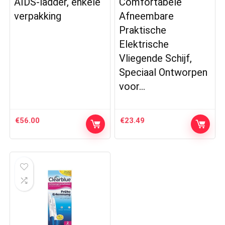
AIDS-ladder, enkele
Comfortabele
verpakking
Afneembare
Praktische
Elektrische
Vliegende Schijf,
Speciaal Ontworpen
voor…
€
56.00
€
23.49