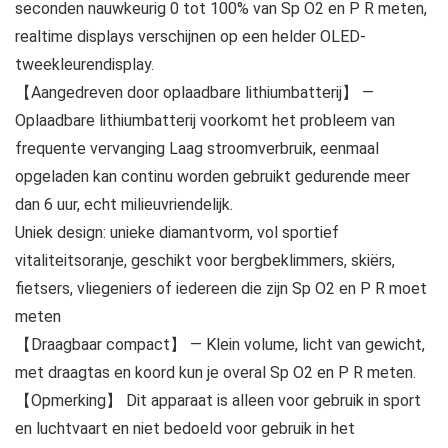
seconden nauwkeurig 0 tot 100% van Sp O2 en P R meten,
realtime displays verschijnen op een helder OLED-
tweekleurendisplay.
【Aangedreven door oplaadbare lithiumbatterij】 —
Oplaadbare lithiumbatterij voorkomt het probleem van
frequente vervanging Laag stroomverbruik, eenmaal
opgeladen kan continu worden gebruikt gedurende meer
dan 6 uur, echt milieuvriendelijk.
Uniek design: unieke diamantvorm, vol sportief
vitaliteitsoranje, geschikt voor bergbeklimmers, skiërs,
fietsers, vliegeniers of iedereen die zijn Sp O2 en P R moet
meten
【Draagbaar compact】 — Klein volume, licht van gewicht,
met draagtas en koord kun je overal Sp O2 en P R meten.
【Opmerking】 Dit apparaat is alleen voor gebruik in sport
en luchtvaart en niet bedoeld voor gebruik in het