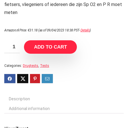
fietsers, vliegeniers of iedereen die zijn Sp O2 en P R moet
meten
Amazon.nl Price:
€
31.18
(as of 09/04/2023 18:38 PST-
Details
)
ADD TO CART
Categories:
Drugtests
,
Tests
Description
Additional information