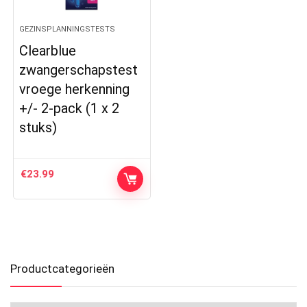
GEZINSPLANNINGSTESTS
Clearblue
zwangerschapstest
vroege herkenning
+/- 2-pack (1 x 2
stuks)
€
23.99
Productcategorieën