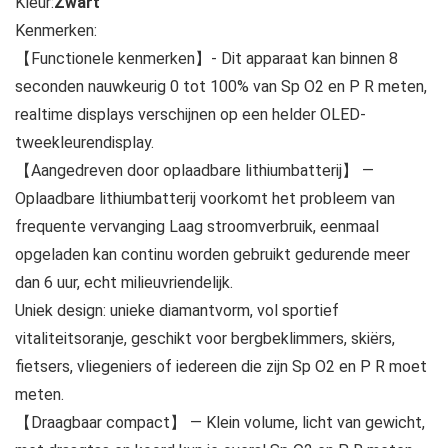
Kleur:
Zwart
Kenmerken:
【Functionele kenmerken】- Dit apparaat kan binnen 8
seconden nauwkeurig 0 tot 100% van Sp O2 en P R meten,
realtime displays verschijnen op een helder OLED-
tweekleurendisplay.
【Aangedreven door oplaadbare lithiumbatterij】 —
Oplaadbare lithiumbatterij voorkomt het probleem van
frequente vervanging Laag stroomverbruik, eenmaal
opgeladen kan continu worden gebruikt gedurende meer
dan 6 uur, echt milieuvriendelijk.
Uniek design: unieke diamantvorm, vol sportief
vitaliteitsoranje, geschikt voor bergbeklimmers, skiërs,
fietsers, vliegeniers of iedereen die zijn Sp O2 en P R moet
meten.
【Draagbaar compact】 — Klein volume, licht van gewicht,