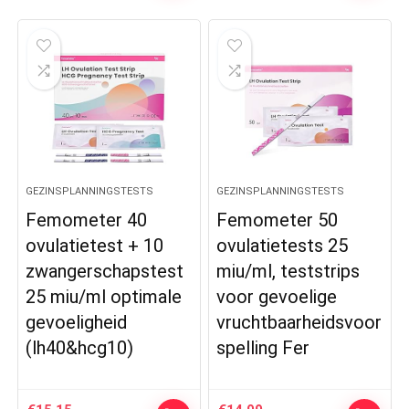
GEZINSPLANNINGSTESTS
GEZINSPLANNINGSTESTS
Femometer 40
Femometer 50
ovulatietest + 10
ovulatietests 25
zwangerschapstest
miu/ml, teststrips
25 miu/ml optimale
voor gevoelige
gevoeligheid
vruchtbaarheidsvoor
(lh40&hcg10)
spelling Fer