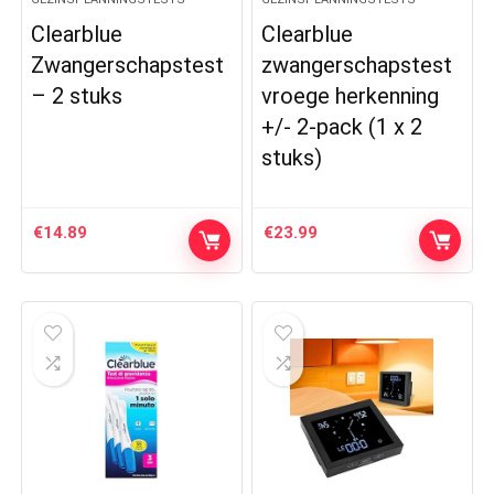
Clearblue
Clearblue
Zwangerschapstest
zwangerschapstest
– 2 stuks
vroege herkenning
+/- 2-pack (1 x 2
stuks)
€
14.89
€
23.99