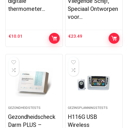
digitale
Vliegende Schijf,
thermometer…
Speciaal Ontworpen
voor…
€
10.01
€
23.49
GEZONDHEIDSTESTS
GEZINSPLANNINGSTESTS
Gezondheidscheck
H116G USB
Darm PLUS –
Wireless