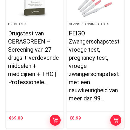
DRUGTESTS
GEZINSPLANNINGSTESTS
Drugstest van
FEIGO
CERASCREEN –
Zwangerschapstest
Screening van 27
vroege test,
drugs + verdovende
pregnancy test,
middelen +
vroege
medicijnen + THC |
zwangerschapstest
Professionele…
met een
nauwkeurigheid van
meer dan 99…
€
69.00
€
8.99