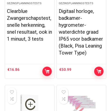
GEZINSPLANNINGSTESTS
GEZINSPLANNINGSTESTS
Clearblue
Digitaal horloge,
Zwangerschapstest,
badkamer-
snelle herkenning,
hygrometer-
snel resultaat, ook in
waterdichte graad
1 minuut, 3 tests
IP65 voor badkamer
(Black, Pisa Leaning
Tower Type)
€
16.86
€
50.99