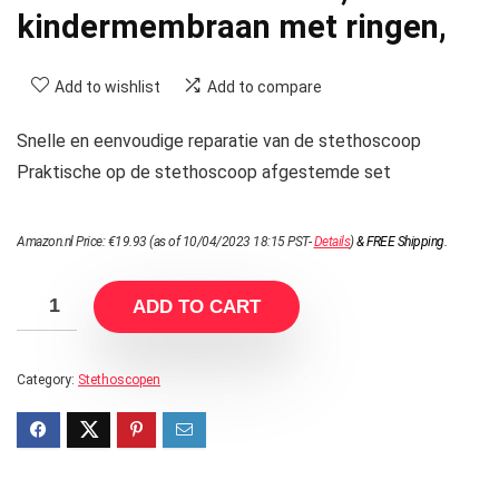
kindermembraan met ringen,
Add to wishlist
Add to compare
Snelle en eenvoudige reparatie van de stethoscoop
Praktische op de stethoscoop afgestemde set
Amazon.nl Price:
€
19.93
(as of 10/04/2023 18:15 PST-
Details
)
&
FREE Shipping
.
ADD TO CART
Category:
Stethoscopen