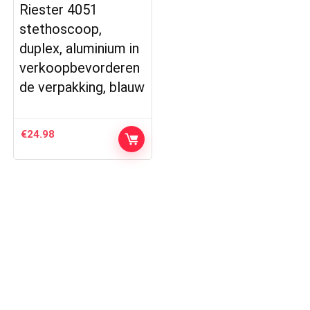
Riester 4051
stethoscoop,
duplex, aluminium in
verkoopbevorderen
de verpakking, blauw
€
24.98