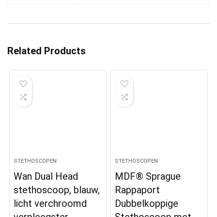
Related Products
STETHOSCOPEN
STETHOSCOPEN
Wan Dual Head
MDF® Sprague
stethoscoop, blauw,
Rappaport
licht verchroomd
Dubbelkoppige