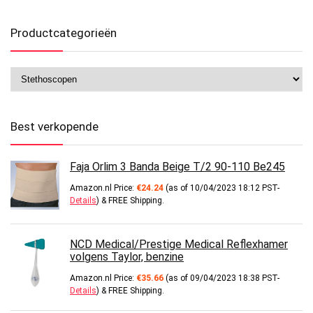
Productcategorieën
Best verkopende
Faja Orlim 3 Banda Beige T/2 90-110 Be245
Amazon.nl Price:
€
24.24
(as of 10/04/2023 18:12 PST-
Details
)
&
FREE Shipping
.
NCD Medical/Prestige Medical Reflexhamer
volgens Taylor, benzine
Amazon.nl Price:
€
35.66
(as of 09/04/2023 18:38 PST-
Details
)
&
FREE Shipping
.