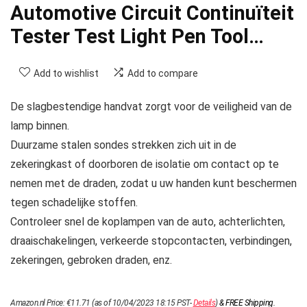
Automotive Circuit Continuïteit
Tester Test Light Pen Tool…
Add to wishlist
Add to compare
De slagbestendige handvat zorgt voor de veiligheid van de
lamp binnen.
Duurzame stalen sondes strekken zich uit in de
zekeringkast of doorboren de isolatie om contact op te
nemen met de draden, zodat u uw handen kunt beschermen
tegen schadelijke stoffen.
Controleer snel de koplampen van de auto, achterlichten,
draaischakelingen, verkeerde stopcontacten, verbindingen,
zekeringen, gebroken draden, enz.
Amazon.nl Price:
€
11.71
(as of 10/04/2023 18:15 PST-
Details
)
&
FREE Shipping
.