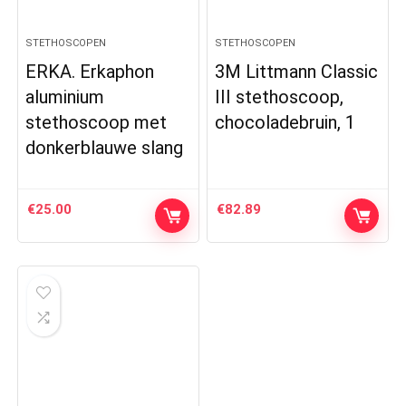
STETHOSCOPEN
STETHOSCOPEN
ERKA. Erkaphon
3M Littmann Classic
aluminium
III stethoscoop,
stethoscoop met
chocoladebruin, 1
donkerblauwe slang
€
25.00
€
82.89