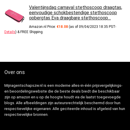
Valentijnsdag carnaval stethoscoop draagtas,
eenvoudige schokbestendige stethoscoop
opbergtas Eva draagbare stethoscoop…
Amazon.nl Price:
€
18.08
(as of 09/04/2023 18:35 PST-
Details
)
&
FREE Shipping
.
Over ons
Mijnagentschapszw.nl is een moderne alles-in-één prijsvergelijkings-
en beoordelingswebsite die de beste deals biedt die beschikbaar
zijn op amazon en u op de hoogte houdt via de laatst toegevoegde
blogs. Alle afbeeldingen zijn auteursrechtelijk beschermd door hun
respectievelijke eigenaren. Alle geciteerde inhoud is afgeleid van hun
respectievelijke bronnen.