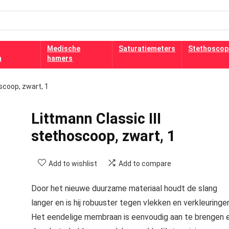
Medische
Saturatiemeters
Stethoscop
n
hamers
scoop, zwart, 1
Littmann Classic III
stethoscoop, zwart, 1
Add to wishlist
Add to compare
Door het nieuwe duurzame materiaal houdt de slang
langer en is hij robuuster tegen vlekken en verkleuringe
Het eendelige membraan is eenvoudig aan te brengen 