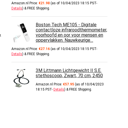
Amazon.nl Price:
€
21.98
(as of 10/04/2023 18:15 PST-
Details
)
&
FREE Shipping
.
Boston Tech ME105 - Digitale
contactloze infraroodthermometer,
voorhoofd en oor voor mensen en
g
.
oppervlakken. Nauwkeurige…
Amazon.nl Price:
€
27.16
(as of 10/04/2023 18:15 PST-
Details
)
&
FREE Shipping
.
3M Littmann Lichtgewicht II S.E.
stethoscoop, Zwart, 70 cm, 2450
Amazon.nl Price:
€
57.95
(as of 10/04/2023
18:15 PST-
Details
)
&
FREE Shipping
.