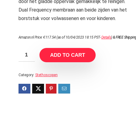
door het gladde oppervlak gemakkelijk te reinigen.
Dual Frequency membraan aan beide zijden van het
borststuk voor volwassenen en voor kinderen.
Amazon.nl Price:
€
117.54
(as of 10/04/2023 18:15 PST-
Details
)
&
FREE Shippin
ADD TO CART
Category:
Stethoscopen