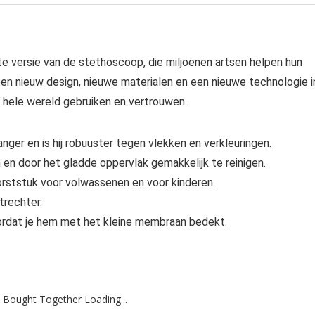
e versie van de stethoscoop, die miljoenen artsen helpen hun
een nieuw design, nieuwe materialen en een nieuwe technologie i
 hele wereld gebruiken en vertrouwen.
ger en is hij robuuster tegen vlekken en verkleuringen.
en door het gladde oppervlak gemakkelijk te reinigen.
rststuk voor volwassenen en voor kinderen.
rechter.
 doordat je hem met het kleine membraan bedekt.
 Bought Together Loading...