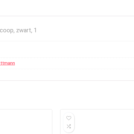
scoop, zwart, 1
ittmann