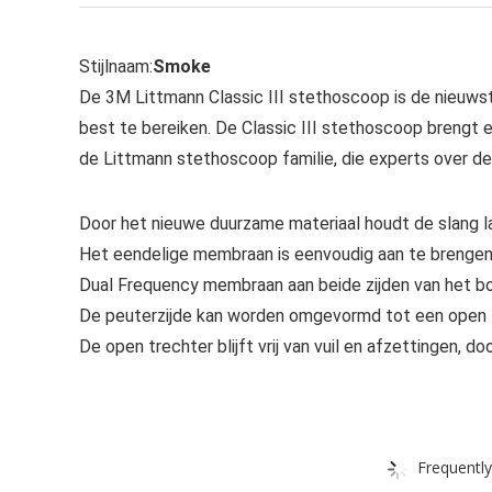
Stijlnaam:
Smoke
De 3M Littmann Classic III stethoscoop is de nieuwst
best te bereiken. De Classic III stethoscoop brengt 
de Littmann stethoscoop familie, die experts over de
Door het nieuwe duurzame materiaal houdt de slang lan
Het eendelige membraan is eenvoudig aan te brengen 
Dual Frequency membraan aan beide zijden van het bo
De peuterzijde kan worden omgevormd tot een open t
De open trechter blijft vrij van vuil en afzettingen,
Frequently