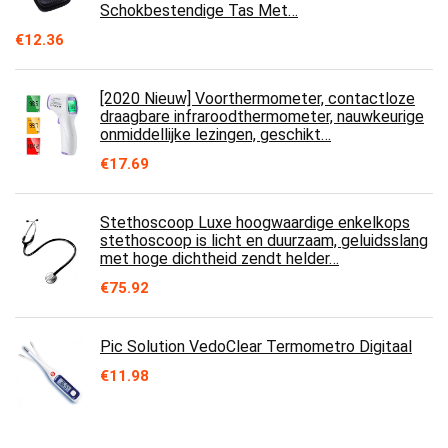
Schokbestendige Tas Met…
€
12.36
[2020 Nieuw] Voorthermometer, contactloze
draagbare infraroodthermometer, nauwkeurige
onmiddellijke lezingen, geschikt…
€
17.69
Stethoscoop Luxe hoogwaardige enkelkops
stethoscoop is licht en duurzaam, geluidsslang
met hoge dichtheid zendt helder…
€
75.92
Pic Solution VedoClear Termometro Digitaal
€
11.98