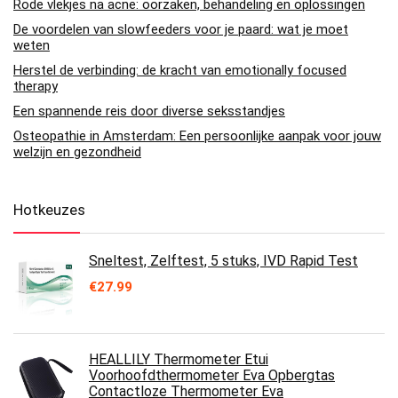
Rode vlekjes na acne: oorzaken, behandeling en oplossingen
De voordelen van slowfeeders voor je paard: wat je moet
weten
Herstel de verbinding: de kracht van emotionally focused
therapy
Een spannende reis door diverse seksstandjes
Osteopathie in Amsterdam: Een persoonlijke aanpak voor jouw
welzijn en gezondheid
Hotkeuzes
Sneltest, Zelftest, 5 stuks, IVD Rapid Test
€
27.99
HEALLILY Thermometer Etui
Voorhoofdthermometer Eva Opbergtas
Contactloze Thermometer Eva