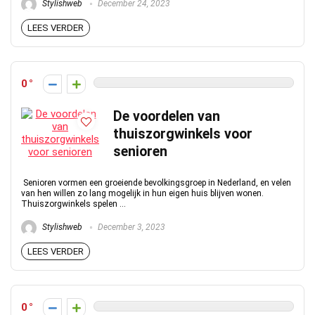
Stylishweb
December 24, 2023
LEES VERDER
0
De voordelen van
thuiszorgwinkels voor
senioren
Senioren vormen een groeiende bevolkingsgroep in Nederland, en velen
van hen willen zo lang mogelijk in hun eigen huis blijven wonen.
Thuiszorgwinkels spelen ...
Stylishweb
December 3, 2023
LEES VERDER
0