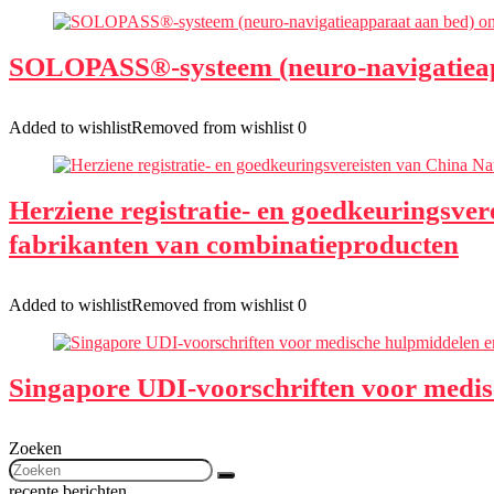
SOLOPASS®-systeem (neuro-navigatieap
Added to wishlist
Removed from wishlist
0
Herziene registratie- en goedkeuringsv
fabrikanten van combinatieproducten
Added to wishlist
Removed from wishlist
0
Singapore UDI-voorschriften voor medisc
Zoeken
recente berichten