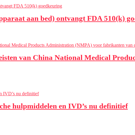
paraat aan bed) ontvangt FDA 510(k) go
ereisten van China National Medical Prod
he hulpmiddelen en IVD’s nu definitief