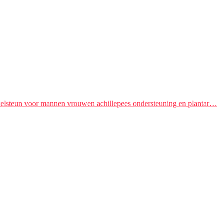
kelsteun voor mannen vrouwen achillepees ondersteuning en plantar…