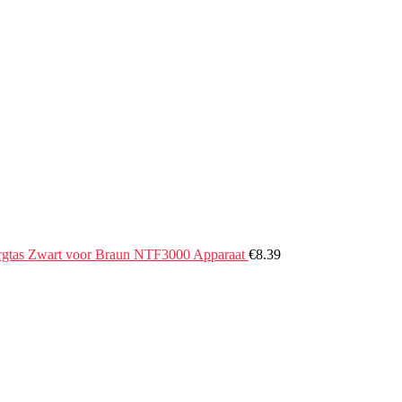
rgtas Zwart voor Braun NTF3000 Apparaat
€
8.39