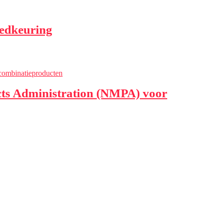
edkeuring
ucts Administration (NMPA) voor