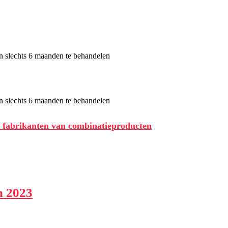
r fabrikanten van combinatieproducten
n 2023